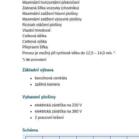
Maximální horizontální překročení
Zabraná šířka vozovky (chodníku)
Maximální zatížení hlavní plošiny
Maximální zatížení výsuvné plošiny
Rozsah otáčení plošiny
Vlastní hmotnost
Celková délka
Celková výška
Přepravní šířka
Provoz je možný při rychlosti větru do 12,5 – 14,0 m/s. *
*) dle provedení
Základní výbava
benzínová centrála
zpětná kamera
Vybavení plošiny
elektrická zástrčka na 220 V
elektrická zástrčka na 380 V
2 pracovní lešení
Schéma