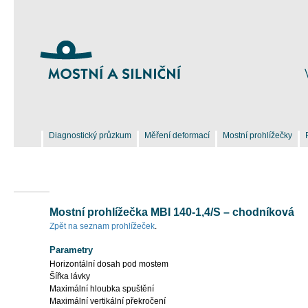
Diagnostický průzkum
Měření deformací
Mostní prohlížečky
Mostní prohlížečka MBI 140-1,4/S – chodníková
Zpět na seznam prohlížeček
.
Parametry
Horizontální dosah pod mostem
Šířka lávky
Maximální hloubka spuštění
Maximální vertikální překročení